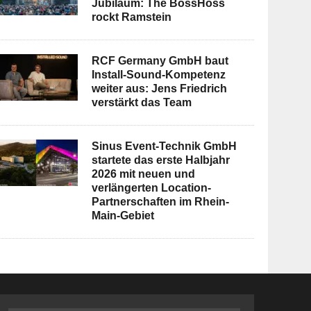
Jubiläum: The BossHoss
rockt Ramstein
RCF Germany GmbH baut
Install-Sound-Kompetenz
weiter aus: Jens Friedrich
verstärkt das Team
Sinus Event-Technik GmbH
startete das erste Halbjahr
2026 mit neuen und
verlängerten Location-
Partnerschaften im Rhein-
Main-Gebiet