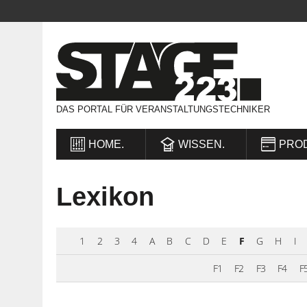
DAS PORTAL FÜR VERANSTALTUNGSTECHNIKER
HOME.
WISSEN.
PRO
Lexikon
1
2
3
4
A
B
C
D
E
F
G
H
I
F1
F2
F3
F4
F