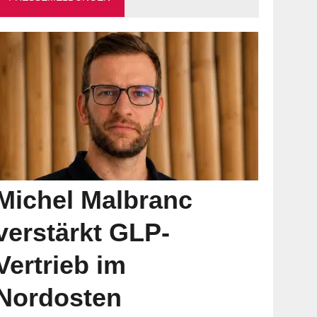
Michel Malbranc
verstärkt GLP-
Vertrieb im
Nordosten