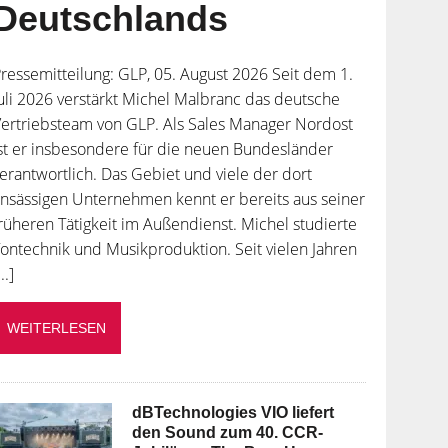
Deutschlands
ressemitteilung: GLP, 05. August 2026 Seit dem 1.
uli 2026 verstärkt Michel Malbranc das deutsche
ertriebsteam von GLP. Als Sales Manager Nordost
st er insbesondere für die neuen Bundesländer
erantwortlich. Das Gebiet und viele der dort
nsässigen Unternehmen kennt er bereits aus seiner
rüheren Tätigkeit im Außendienst. Michel studierte
ontechnik und Musikproduktion. Seit vielen Jahren
...]
WEITERLESEN
dBTechnologies VIO liefert
den Sound zum 40. CCR-