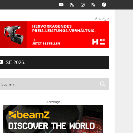
Anzeige
ISE 2026.
Anzeige