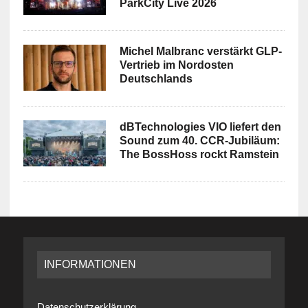
ParkCity Live 2026
Michel Malbranc verstärkt GLP-
Vertrieb im Nordosten
Deutschlands
dBTechnologies VIO liefert den
Sound zum 40. CCR-Jubiläum:
The BossHoss rockt Ramstein
INFORMATIONEN
Datenschutzerklärung