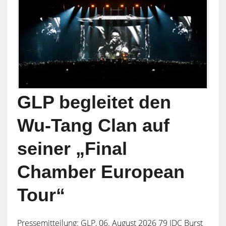
GLP begleitet den
Wu-Tang Clan auf
seiner „Final
Chamber European
Tour“
Pressemitteilung: GLP, 06. August 2026 79 JDC Burst