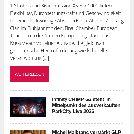
1 Strobes und 36 impression X5 Bar 1000 liefern
Flexibilität, Durchsetzungskraft und Geschwindigkeit
für eine denkwürdige Abschiedstour Als der Wu-Tang
Clan im Frühjahr mit der „Final Chamber European
Tour“ durch die Arenen Europas zog, stand das
Kreativteam vor einer Aufgabe, die gleichsam
gestalterische Herausforderung wie kulturelle
Verantwortung [...]
WEITERLESEN
Infinity CHIMP G3 steht im
Mittelpunkt des ausverkauften
ParkCity Live 2026
Michel Malbranc verstärkt GLP-