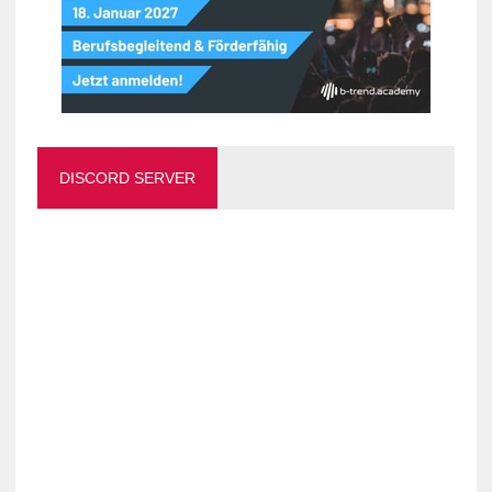
DISCORD SERVER