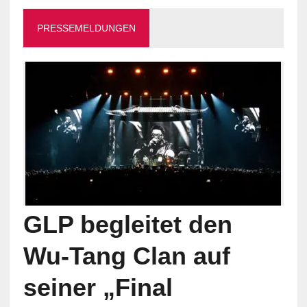
PRESSEMELDUNGEN
GLP begleitet den
Wu-Tang Clan auf
seiner „Final