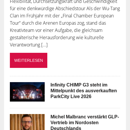
Flexibilität, Durchsetzungskraft und Geschwindigkeit
für eine denkwürdige Abschiedstour Als der Wu-Tang
Clan im Frühjahr mit der „Final Chamber European
Tour“ durch die Arenen Europas zog, stand das
Kreativteam vor einer Aufgabe, die gleichsam
gestalterische Herausforderung wie kulturelle
Verantwortung [...]
WEITERLESEN
Infinity CHIMP G3 steht im
Mittelpunkt des ausverkauften
ParkCity Live 2026
Michel Malbranc verstärkt GLP-
Vertrieb im Nordosten
Deutschlands