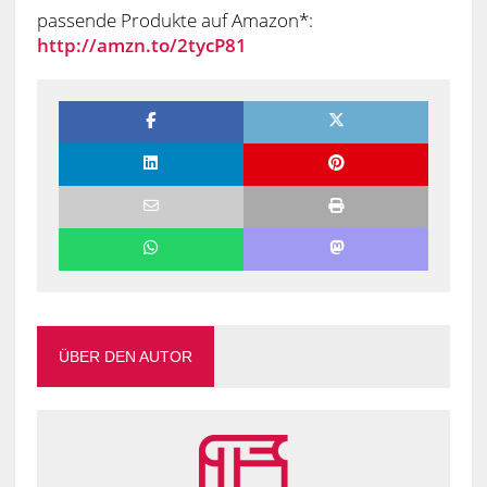
passende Produkte auf Amazon*:
http://amzn.to/2tycP81
ÜBER DEN AUTOR