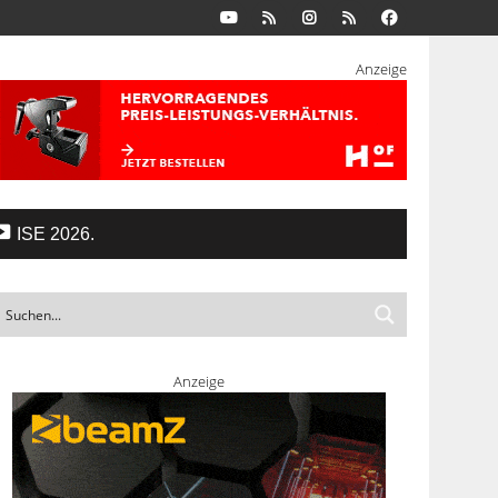
Anzeige
ISE 2026.
Anzeige