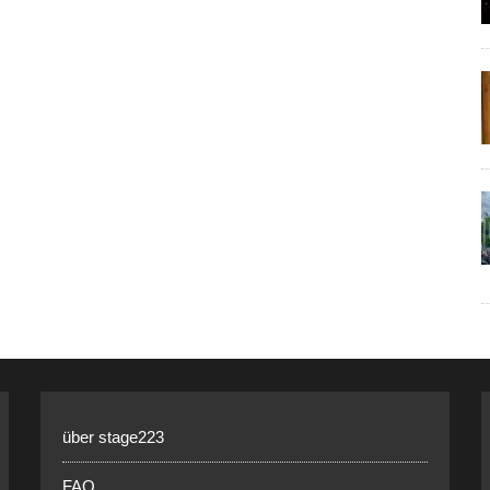
über stage223
FAQ