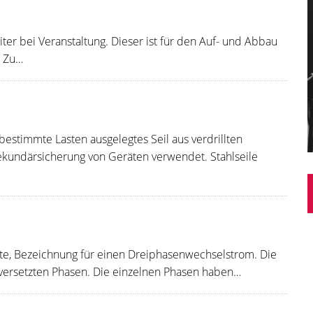
iter bei Veranstaltung. Dieser ist für den Auf- und Abbau
. Zu…
r bestimmte Lasten ausgelegtes Seil aus verdrillten
Sekundärsicherung von Geräten verwendet. Stahlseile
ekte, Bezeichnung für einen Dreiphasenwechselstrom. Die
h versetzten Phasen. Die einzelnen Phasen haben…