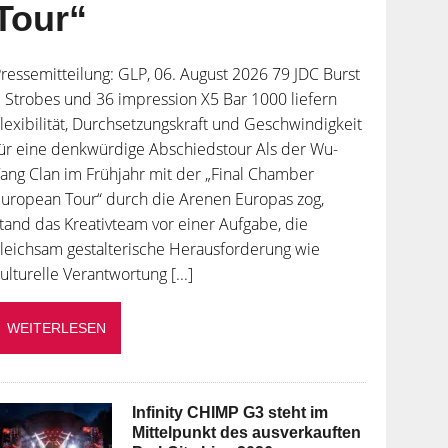
Tour“
ressemitteilung: GLP, 06. August 2026 79 JDC Burst
 Strobes und 36 impression X5 Bar 1000 liefern
lexibilität, Durchsetzungskraft und Geschwindigkeit
ür eine denkwürdige Abschiedstour Als der Wu-
ang Clan im Frühjahr mit der „Final Chamber
uropean Tour“ durch die Arenen Europas zog,
tand das Kreativteam vor einer Aufgabe, die
leichsam gestalterische Herausforderung wie
ulturelle Verantwortung [...]
WEITERLESEN
Infinity CHIMP G3 steht im
Mittelpunkt des ausverkauften