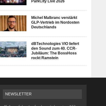
ParkCity Live 2026
Michel Malbranc verstärkt
GLP-Vertrieb im Nordosten
Deutschlands
dBTechnologies VIO liefert
den Sound zum 40. CCR-
Jubiläum: The BossHoss
rockt Ramstein
NEWSLETTER