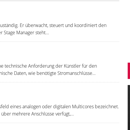
uständig. Er überwacht, steuert und koordiniert den
er Stage Manager steht…
ine technische Anforderung der Künstler für den
chnische Daten, wie benötigte Stromanschlüsse…
feld eines analogen oder digitalen Multicores bezeichnet.
e über mehrere Anschlüsse verfügt,…