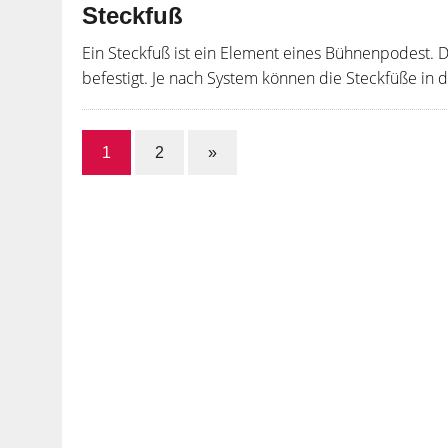
Steckfuß
Ein Steckfuß ist ein Element eines Bühnenpodest. D
befestigt. Je nach System können die Steckfüße in
1
2
»