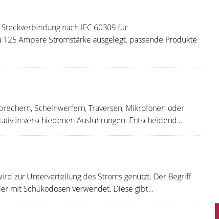
 Steckverbindung nach IEC 60309 für
u 125 Ampere Stromstärke ausgelegt. passende Produkte
tsprechern, Scheinwerfern, Traversen, Mikrofonen oder
tativ in verschiedenen Ausführungen. Entscheidend…
ird zur Unterverteilung des Stroms genutzt. Der Begriff
iler mit Schukodosen verwendet. Diese gibt…