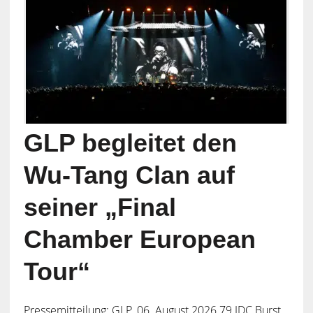
GLP begleitet den
Wu-Tang Clan auf
seiner „Final
Chamber European
Tour“
Pressemitteilung: GLP, 06. August 2026 79 JDC Burst