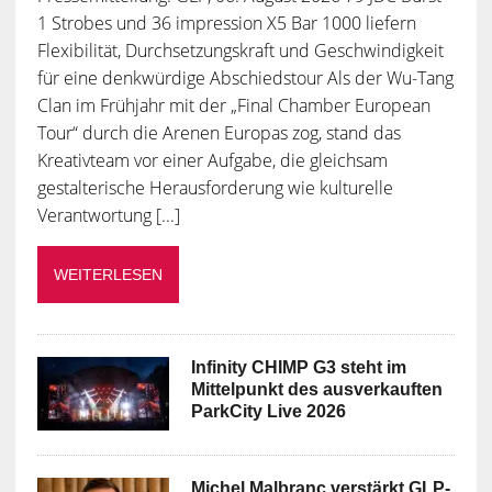
1 Strobes und 36 impression X5 Bar 1000 liefern
Flexibilität, Durchsetzungskraft und Geschwindigkeit
für eine denkwürdige Abschiedstour Als der Wu-Tang
Clan im Frühjahr mit der „Final Chamber European
Tour“ durch die Arenen Europas zog, stand das
Kreativteam vor einer Aufgabe, die gleichsam
gestalterische Herausforderung wie kulturelle
Verantwortung [...]
WEITERLESEN
Infinity CHIMP G3 steht im
Mittelpunkt des ausverkauften
ParkCity Live 2026
Michel Malbranc verstärkt GLP-