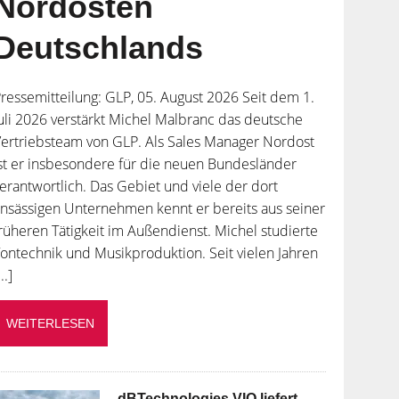
Nordosten
Deutschlands
ressemitteilung: GLP, 05. August 2026 Seit dem 1.
uli 2026 verstärkt Michel Malbranc das deutsche
ertriebsteam von GLP. Als Sales Manager Nordost
st er insbesondere für die neuen Bundesländer
erantwortlich. Das Gebiet und viele der dort
nsässigen Unternehmen kennt er bereits aus seiner
rüheren Tätigkeit im Außendienst. Michel studierte
ontechnik und Musikproduktion. Seit vielen Jahren
...]
WEITERLESEN
dBTechnologies VIO liefert