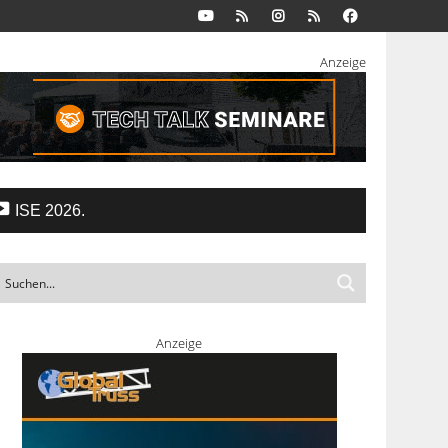
Anzeige
ISE 2026.
Anzeige