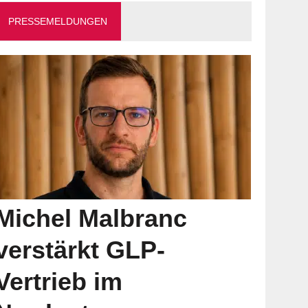
PRESSEMELDUNGEN
Michel Malbranc
verstärkt GLP-
Vertrieb im