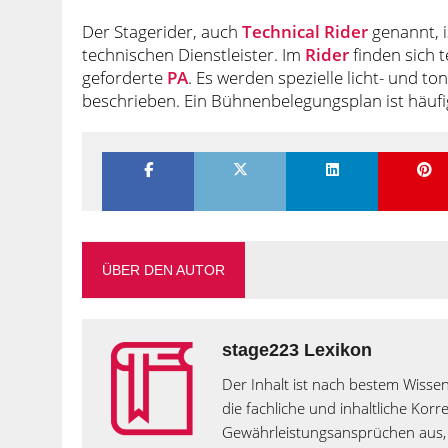
Der Stagerider, auch
Technical Rider
genannt, i
technischen Dienstleister. Im
Rider
finden sich 
geforderte
PA
. Es werden spezielle licht- und
beschrieben. Ein Bühnenbelegungsplan ist häufig
ÜBER DEN AUTOR
stage223 Lexikon
Der Inhalt ist nach bestem Wissen
die fachliche und inhaltliche Kor
Gewährleistungsansprüchen aus, 