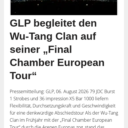
GLP begleitet den
Wu-Tang Clan auf
seiner „Final
Chamber European
Tour“
Pressemitteilung: GLP, 06. August 2026 79 JDC Burst
1 Strobes und 36 impression X5 Bar 1000 liefern
Flexibilität, Durchsetzungskraft und Geschwindigkeit
für eine denkwürdige Abschiedstour Als der Wu-Tang
Clan im Frühjahr mit der „Final Chamber European
Tour“ durch die Arenen Europas zog, stand das