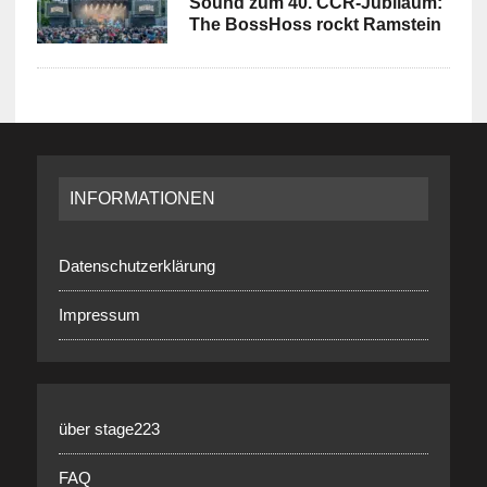
Sound zum 40. CCR-Jubiläum:
The BossHoss rockt Ramstein
INFORMATIONEN
Datenschutzerklärung
Impressum
über stage223
FAQ