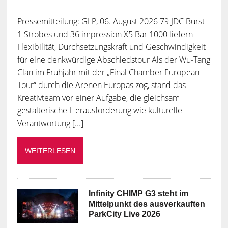
Pressemitteilung: GLP, 06. August 2026 79 JDC Burst
1 Strobes und 36 impression X5 Bar 1000 liefern
Flexibilität, Durchsetzungskraft und Geschwindigkeit
für eine denkwürdige Abschiedstour Als der Wu-Tang
Clan im Frühjahr mit der „Final Chamber European
Tour“ durch die Arenen Europas zog, stand das
Kreativteam vor einer Aufgabe, die gleichsam
gestalterische Herausforderung wie kulturelle
Verantwortung [...]
WEITERLESEN
Infinity CHIMP G3 steht im
Mittelpunkt des ausverkauften
ParkCity Live 2026