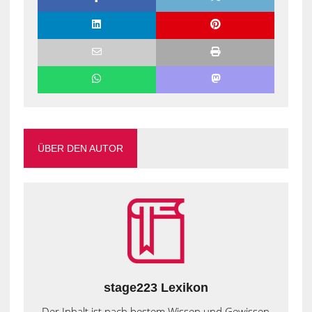
ÜBER DEN AUTOR
stage223 Lexikon
Der Inhalt ist nach bestem Wissen und Gewissen