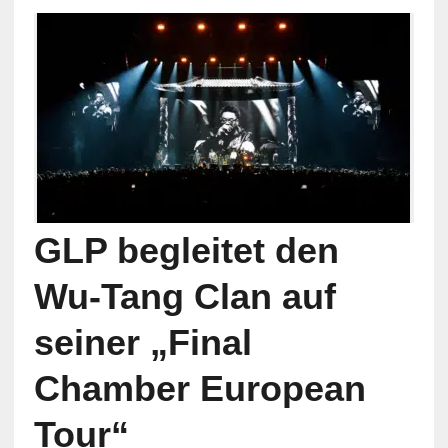
GLP begleitet den
Wu-Tang Clan auf
seiner „Final
Chamber European
Tour“