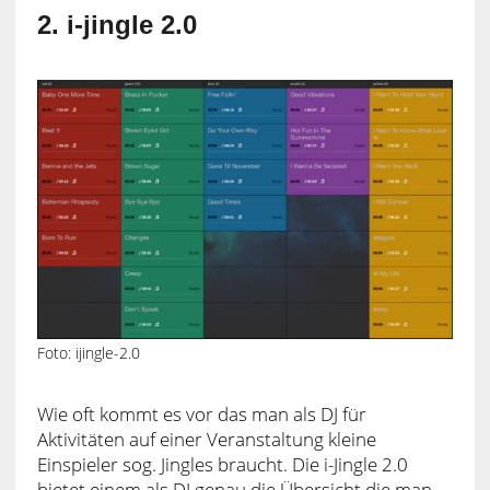
2. i-jingle 2.0
Foto: ijingle-2.0
Wie oft kommt es vor das man als DJ für
Aktivitäten auf einer Veranstaltung kleine
Einspieler sog. Jingles braucht. Die i-Jingle 2.0
bietet einem als DJ genau die Übersicht die man