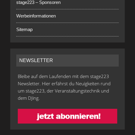
stage223 – Sponsoren
Werbeinformationen
Sitemap
NEWSLETTER
Bleibe auf dem Laufenden mit dem stage223
Newsletter. Hier erfährst du Neuigkeiten rund
um stage223, der Veranstaltungstechnik und
dem DJing.