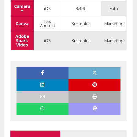
Camera
iOS
3,49€
Foto
+
iOS,
Canva
Kostenlos
Marketing
Android
Adobe
Spark
iOS
Kostenlos
Marketing
Video