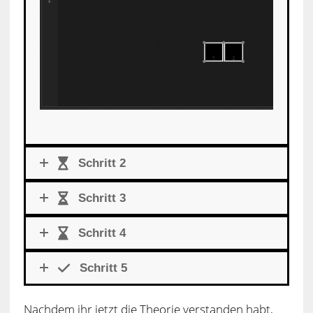
Schritt 2
Schritt 3
Schritt 4
Schritt 5
Nachdem ihr jetzt die Theorie verstanden habt,