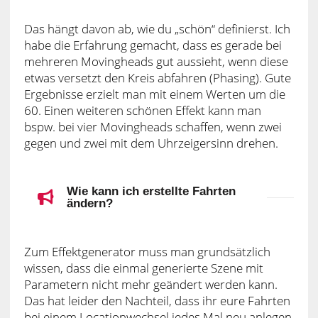
Das hängt davon ab, wie du „schön“ definierst. Ich
habe die Erfahrung gemacht, dass es gerade bei
mehreren Movingheads gut aussieht, wenn diese
etwas versetzt den Kreis abfahren (Phasing). Gute
Ergebnisse erzielt man mit einem Werten um die
60. Einen weiteren schönen Effekt kann man
bspw. bei vier Movingheads schaffen, wenn zwei
gegen und zwei mit dem Uhrzeigersinn drehen.
Wie kann ich erstellte Fahrten
ändern?
Zum Effektgenerator muss man grundsätzlich
wissen, dass die einmal generierte Szene mit
Parametern nicht mehr geändert werden kann.
Das hat leider den Nachteil, dass ihr eure Fahrten
bei einem Locationwechsel jedes Mal neu anlegen