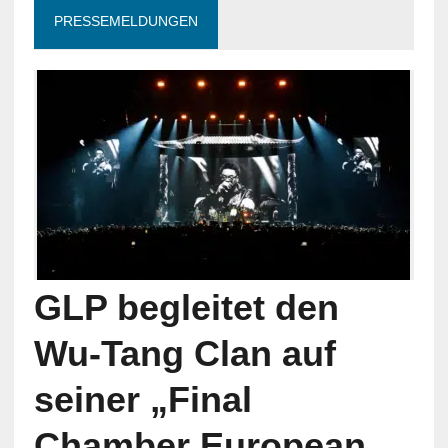
PRESSEMELDUNGEN
GLP begleitet den
Wu-Tang Clan auf
seiner „Final
Chamber European