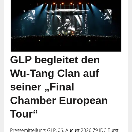
GLP begleitet den
Wu-Tang Clan auf
seiner „Final
Chamber European
Tour“
Pressemitteilung: GLP, 06. August 2026 79 JDC Burst