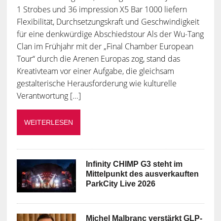
1 Strobes und 36 impression X5 Bar 1000 liefern
Flexibilität, Durchsetzungskraft und Geschwindigkeit
für eine denkwürdige Abschiedstour Als der Wu-Tang
Clan im Frühjahr mit der „Final Chamber European
Tour“ durch die Arenen Europas zog, stand das
Kreativteam vor einer Aufgabe, die gleichsam
gestalterische Herausforderung wie kulturelle
Verantwortung [...]
WEITERLESEN
Infinity CHIMP G3 steht im
Mittelpunkt des ausverkauften
ParkCity Live 2026
Michel Malbranc verstärkt GLP-