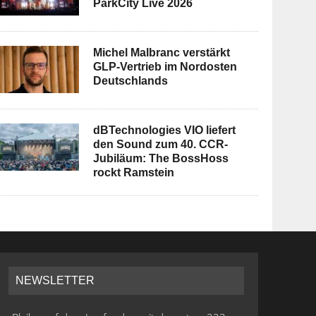
ParkCity Live 2026
Michel Malbranc verstärkt
GLP-Vertrieb im Nordosten
Deutschlands
dBTechnologies VIO liefert
den Sound zum 40. CCR-
Jubiläum: The BossHoss
rockt Ramstein
NEWSLETTER