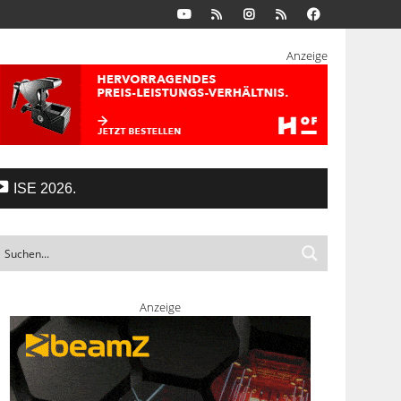
Anzeige
ISE 2026.
Anzeige