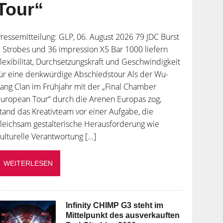
Tour“
ressemitteilung: GLP, 06. August 2026 79 JDC Burst
 Strobes und 36 impression X5 Bar 1000 liefern
lexibilität, Durchsetzungskraft und Geschwindigkeit
ür eine denkwürdige Abschiedstour Als der Wu-
ang Clan im Frühjahr mit der „Final Chamber
uropean Tour“ durch die Arenen Europas zog,
tand das Kreativteam vor einer Aufgabe, die
leichsam gestalterische Herausforderung wie
ulturelle Verantwortung [...]
WEITERLESEN
Infinity CHIMP G3 steht im
Mittelpunkt des ausverkauften