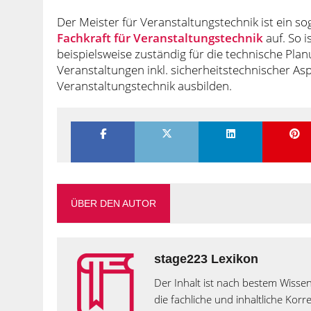
Der Meister für Veranstaltungstechnik ist ein s
Fachkraft für Veranstaltungstechnik
auf. So i
beispielsweise zuständig für die technische Pl
Veranstaltungen inkl. sicherheitstechnischer As
Veranstaltungstechnik ausbilden.
ÜBER DEN AUTOR
stage223 Lexikon
Der Inhalt ist nach bestem Wissen
die fachliche und inhaltliche Kor