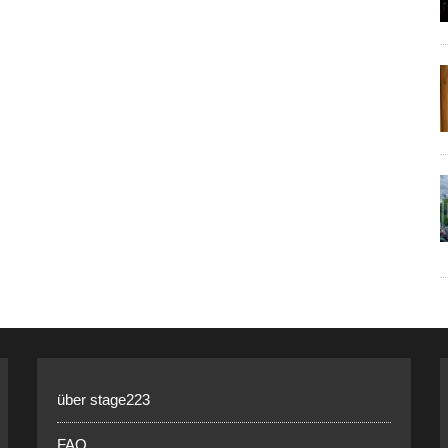
über stage223
FAQ