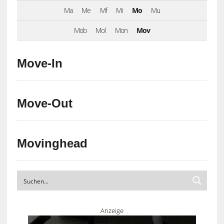
Ma
Me
Mf
Mi
Mo
Mu
Mob
Mol
Mon
Mov
Move-In
Move-Out
Movinghead
Anzeige