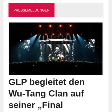
PRESSEMELDUNGEN
GLP begleitet den
Wu-Tang Clan auf
seiner „Final