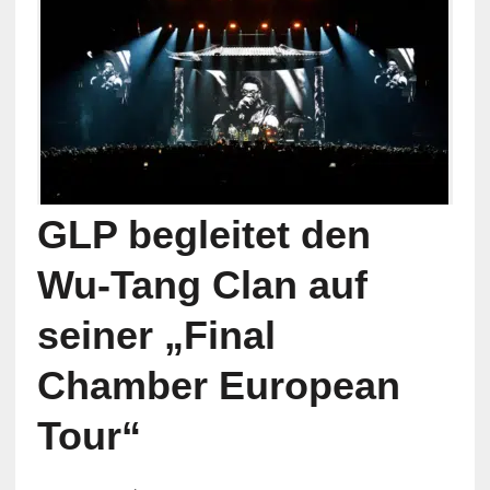
GLP begleitet den
Wu-Tang Clan auf
seiner „Final
Chamber European
Tour“