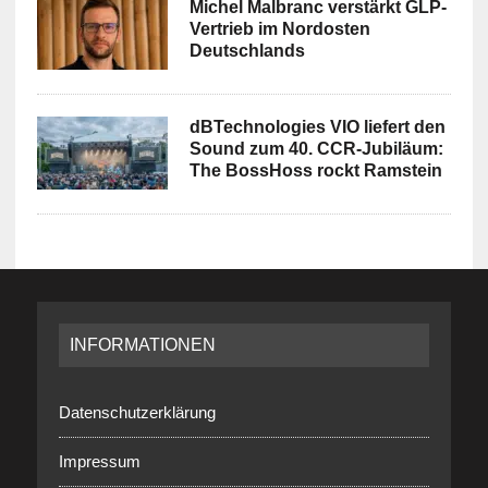
Michel Malbranc verstärkt GLP-
Vertrieb im Nordosten
Deutschlands
dBTechnologies VIO liefert den
Sound zum 40. CCR-Jubiläum:
The BossHoss rockt Ramstein
INFORMATIONEN
Datenschutzerklärung
Impressum