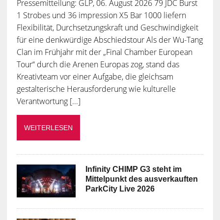
Pressemitteilung: GLP, 06. August 2026 79 JDC Burst
1 Strobes und 36 impression X5 Bar 1000 liefern
Flexibilität, Durchsetzungskraft und Geschwindigkeit
für eine denkwürdige Abschiedstour Als der Wu-Tang
Clan im Frühjahr mit der „Final Chamber European
Tour“ durch die Arenen Europas zog, stand das
Kreativteam vor einer Aufgabe, die gleichsam
gestalterische Herausforderung wie kulturelle
Verantwortung [...]
WEITERLESEN
Infinity CHIMP G3 steht im
Mittelpunkt des ausverkauften
ParkCity Live 2026