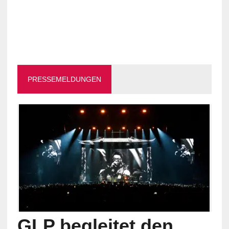
PRESSEMELDUNGEN
GLP begleitet den