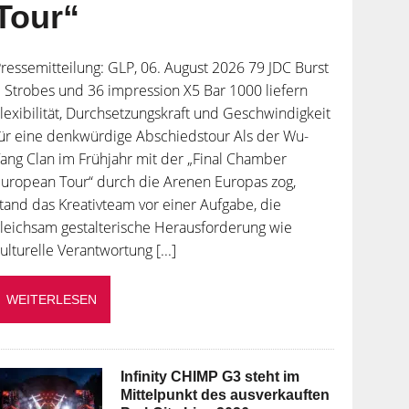
Tour“
ressemitteilung: GLP, 06. August 2026 79 JDC Burst
 Strobes und 36 impression X5 Bar 1000 liefern
lexibilität, Durchsetzungskraft und Geschwindigkeit
ür eine denkwürdige Abschiedstour Als der Wu-
ang Clan im Frühjahr mit der „Final Chamber
uropean Tour“ durch die Arenen Europas zog,
tand das Kreativteam vor einer Aufgabe, die
leichsam gestalterische Herausforderung wie
ulturelle Verantwortung [...]
WEITERLESEN
Infinity CHIMP G3 steht im
Mittelpunkt des ausverkauften