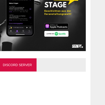
DISCORD SERVER