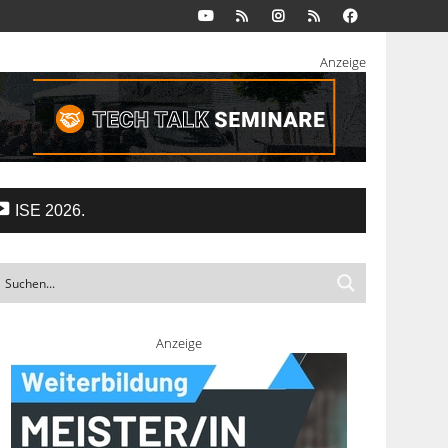
Anzeige
ISE 2026.
Anzeige