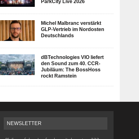
ParkCity Live 2026
Michel Malbranc verstärkt
GLP-Vertrieb im Nordosten
Deutschlands
dBTechnologies VIO liefert
den Sound zum 40. CCR-
Jubiläum: The BossHoss
rockt Ramstein
NEWSLETTER