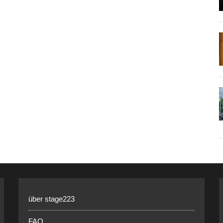
über stage223
FAQ