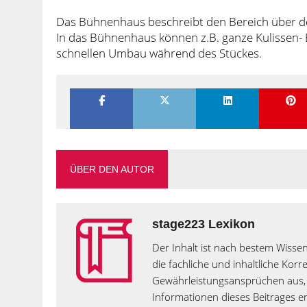
Das Bühnenhaus beschreibt den Bereich über de
In das Bühnenhaus können z.B. ganze Kulissen-
schnellen Umbau während des Stückes.
ÜBER DEN AUTOR
stage223 Lexikon
Der Inhalt ist nach bestem Wissen
die fachliche und inhaltliche Kor
Gewährleistungsansprüchen aus, 
Informationen dieses Beitrages en