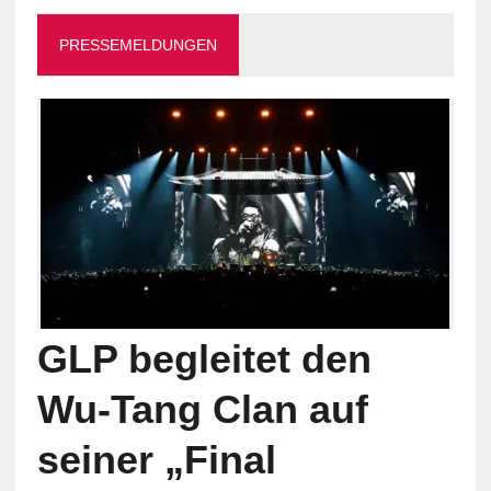
PRESSEMELDUNGEN
GLP begleitet den
Wu-Tang Clan auf
seiner „Final