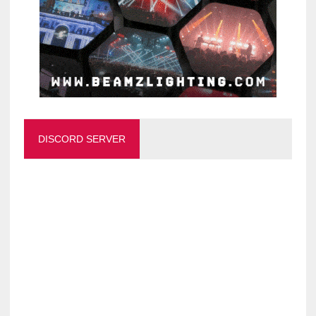
DISCORD SERVER