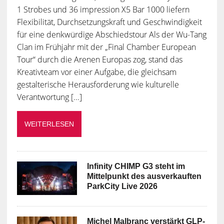
1 Strobes und 36 impression X5 Bar 1000 liefern
Flexibilität, Durchsetzungskraft und Geschwindigkeit
für eine denkwürdige Abschiedstour Als der Wu-Tang
Clan im Frühjahr mit der „Final Chamber European
Tour“ durch die Arenen Europas zog, stand das
Kreativteam vor einer Aufgabe, die gleichsam
gestalterische Herausforderung wie kulturelle
Verantwortung [...]
WEITERLESEN
Infinity CHIMP G3 steht im
Mittelpunkt des ausverkauften
ParkCity Live 2026
Michel Malbranc verstärkt GLP-