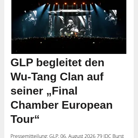
GLP begleitet den
Wu-Tang Clan auf
seiner „Final
Chamber European
Tour“
Pressemitteilung: GLP, 06. August 2026 79 JDC Burst