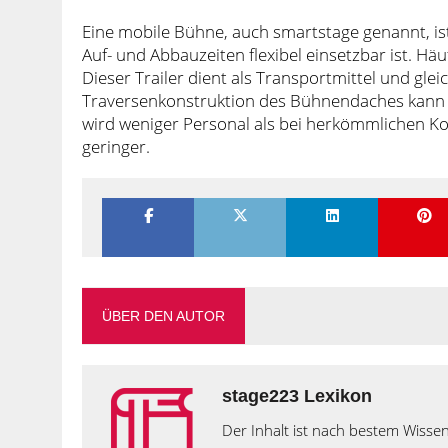
Eine mobile Bühne, auch smartstage genannt, ist
Auf- und Abbauzeiten flexibel einsetzbar ist. Hä
Dieser Trailer dient als Transportmittel und gle
Traversenkonstruktion des Bühnendaches kann 
wird weniger Personal als bei herkömmlichen Kon
geringer.
ÜBER DEN AUTOR
stage223 Lexikon
Der Inhalt ist nach bestem Wissen