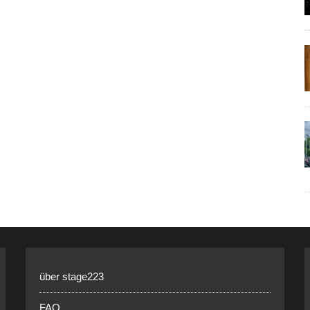
über stage223
FAQ