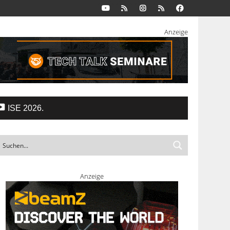
Anzeige
ISE 2026.
Anzeige