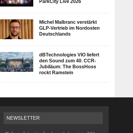
ParkCity Live 2026
Michel Malbranc verstärkt
GLP-Vertrieb im Nordosten
Deutschlands
dBTechnologies VIO liefert
den Sound zum 40. CCR-
Jubiläum: The BossHoss
rockt Ramstein
NEWSLETTER