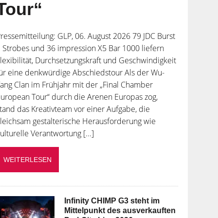
Tour“
ressemitteilung: GLP, 06. August 2026 79 JDC Burst
 Strobes und 36 impression X5 Bar 1000 liefern
lexibilität, Durchsetzungskraft und Geschwindigkeit
ür eine denkwürdige Abschiedstour Als der Wu-
ang Clan im Frühjahr mit der „Final Chamber
uropean Tour“ durch die Arenen Europas zog,
tand das Kreativteam vor einer Aufgabe, die
leichsam gestalterische Herausforderung wie
ulturelle Verantwortung [...]
WEITERLESEN
Infinity CHIMP G3 steht im
Mittelpunkt des ausverkauften