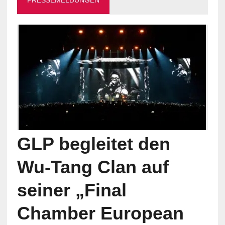
PRESSEMELDUNGEN
GLP begleitet den
Wu-Tang Clan auf
seiner „Final
Chamber European