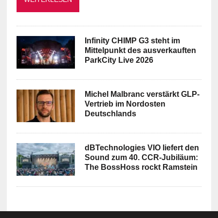
Infinity CHIMP G3 steht im
Mittelpunkt des ausverkauften
ParkCity Live 2026
Michel Malbranc verstärkt GLP-
Vertrieb im Nordosten
Deutschlands
dBTechnologies VIO liefert den
Sound zum 40. CCR-Jubiläum:
The BossHoss rockt Ramstein