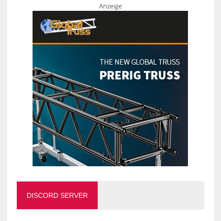
Anzeige
DISCORD SERVER