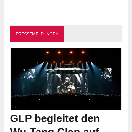
PRESSEMELDUNGEN
GLP begleitet den
Wu-Tang Clan auf