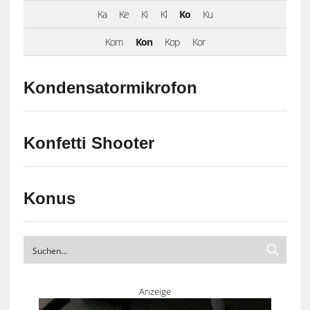
Ka
Ke
Ki
Kl
Ko
Ku
Kom
Kon
Kop
Kor
Kondensatormikrofon
Konfetti Shooter
Konus
Anzeige