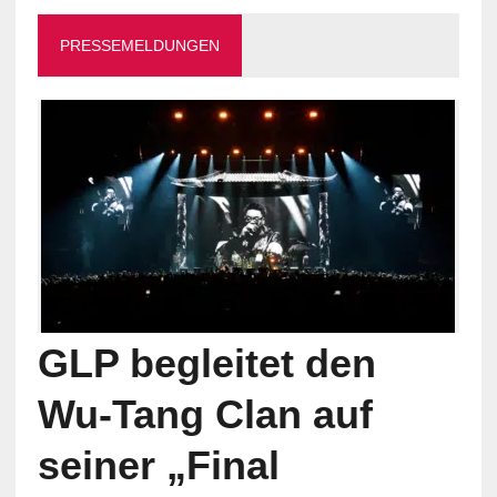
PRESSEMELDUNGEN
GLP begleitet den
Wu-Tang Clan auf
seiner „Final