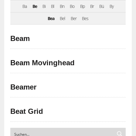
Ba
Be
Bi
Bl
Bn
Bo
Bp
Br
Bü
By
Bea
Bel
Ber
Bes
Beam
Beam Movinghead
Beamer
Beat Grid