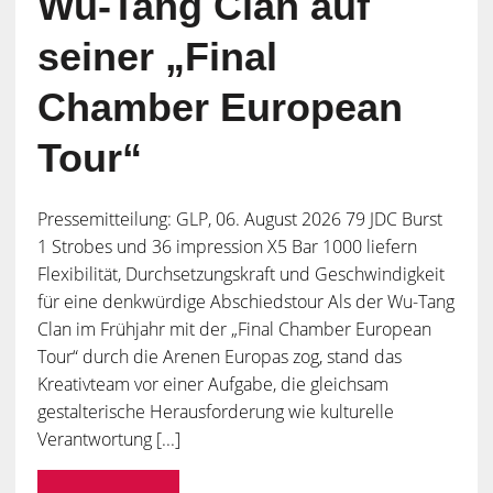
Wu-Tang Clan auf
seiner „Final
Chamber European
Tour“
Pressemitteilung: GLP, 06. August 2026 79 JDC Burst
1 Strobes und 36 impression X5 Bar 1000 liefern
Flexibilität, Durchsetzungskraft und Geschwindigkeit
für eine denkwürdige Abschiedstour Als der Wu-Tang
Clan im Frühjahr mit der „Final Chamber European
Tour“ durch die Arenen Europas zog, stand das
Kreativteam vor einer Aufgabe, die gleichsam
gestalterische Herausforderung wie kulturelle
Verantwortung [...]