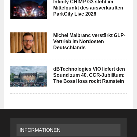
Infinity CHIMP G3 steht im
Mittelpunkt des ausverkauften
ParkCity Live 2026
Michel Malbranc verstärkt GLP-
Vertrieb im Nordosten
Deutschlands
dBTechnologies VIO liefert den
Sound zum 40. CCR-Jubiläum:
The BossHoss rockt Ramstein
INFORMATIONEN