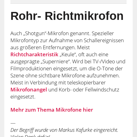
Rohr- Richtmikrofon
Auch „Shotgun“-Mikrofon genannt. Spezieller
Mikrofontyp zur Aufnahme von Schallereignissen
aus größeren Entfernungen. Meist
Richtcharakteristik
„Keule“, oft auch eine
ausgeprägte „Superniere“. Wird bei TV-/Video und
Filmproduktionen eingesetzt, um die O-Töne der
Szene ohne sichtbare Mikrofone aufzunehmen.
Meist in Verbindung mit teleskopierbarer
Mikrofonangel
und Korb- oder Fellwindschutz
eingesetzt.
Mehr zum Thema Mikrofone hier
—
Der Begriff wurde von Markus Kafurke eingereicht.
Vielen Dank dafür!