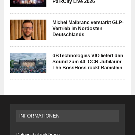
ParkCity Live 2026
Michel Malbranc verstärkt GLP-
Vertrieb im Nordosten
Deutschlands
dBTechnologies VIO liefert den
Sound zum 40. CCR-Jubiläum:
The BossHoss rockt Ramstein
INFORMATIONEN
Datenschutzerklärung