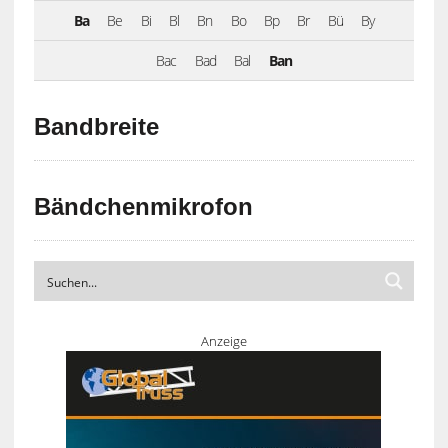
Ba
Be
Bi
Bl
Bn
Bo
Bp
Br
Bü
By
Bac
Bad
Bal
Ban
Bandbreite
Bändchenmikrofon
Anzeige