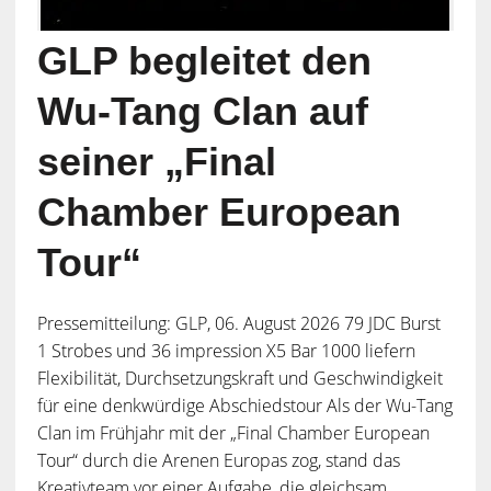
GLP begleitet den
Wu-Tang Clan auf
seiner „Final
Chamber European
Tour“
Pressemitteilung: GLP, 06. August 2026 79 JDC Burst
1 Strobes und 36 impression X5 Bar 1000 liefern
Flexibilität, Durchsetzungskraft und Geschwindigkeit
für eine denkwürdige Abschiedstour Als der Wu-Tang
Clan im Frühjahr mit der „Final Chamber European
Tour“ durch die Arenen Europas zog, stand das
Kreativteam vor einer Aufgabe, die gleichsam