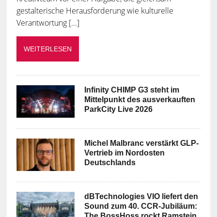
gestalterische Herausforderung wie kulturelle
Verantwortung [...]
WEITERLESEN
Infinity CHIMP G3 steht im
Mittelpunkt des ausverkauften
ParkCity Live 2026
Michel Malbranc verstärkt GLP-
Vertrieb im Nordosten
Deutschlands
dBTechnologies VIO liefert den
Sound zum 40. CCR-Jubiläum:
The BossHoss rockt Ramstein